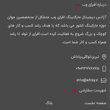
درباره افرای وب
آژانس دیجیتال مارکتینگ افرای وب متشکل از متخصصین جوان
حوزه مارکینگ کشور می باشد که با هدف رشد کسب و کار های
کوچک و بزرگ شروع به فعالیت کرده است.افرای از تولد تا رشد
همراه کسب و کار شما است.
تبریز،توکلی،پاداش
09033778725
info@afray.ir
فهرست سفارشی
صفحه نخست
بلاگ