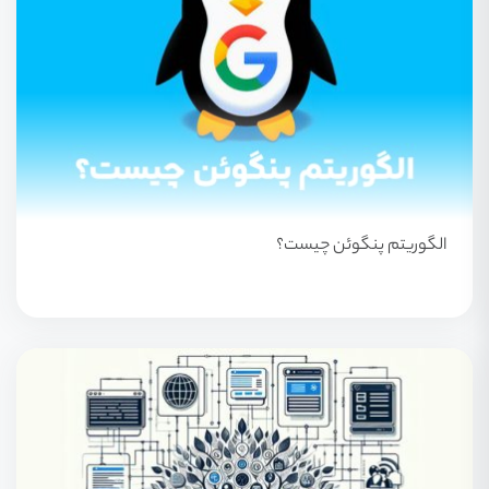
الگوریتم پنگوئن چیست؟