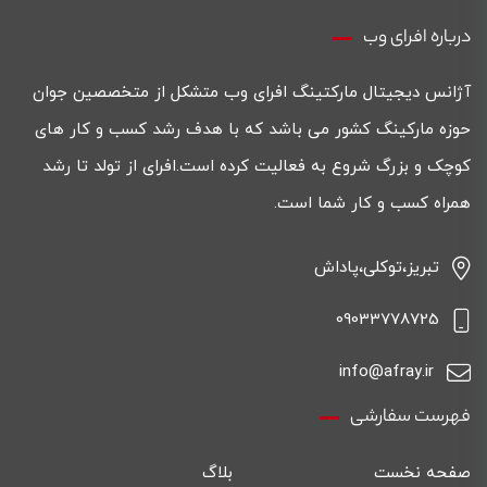
درباره افرای وب
آژانس دیجیتال مارکتینگ افرای وب متشکل از متخصصین جوان
حوزه مارکینگ کشور می باشد که با هدف رشد کسب و کار های
کوچک و بزرگ شروع به فعالیت کرده است.افرای از تولد تا رشد
همراه کسب و کار شما است.
تبریز،توکلی،پاداش
09033778725
info@afray.ir
فهرست سفارشی
صفحه نخست
بلاگ